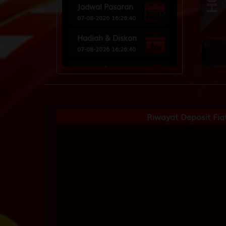
Jadwal Pasaran
07-08-2026 16:26:40
Hadiah & Diskon
07-08-2026 16:26:40
Jadwal Bank
07-08-2026 16:26:40
FAQ
07-08-2026 16:26:40
Riwayat Deposit Fia