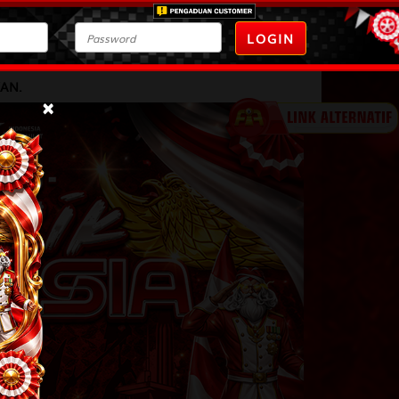
LOGIN
×
LINK ALTERNATIF 1
LINK ALTERNATIF 2
LINK ALTERNATIF 3