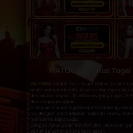
FIATOGEL | Situs Togel
FIATOGEL
adalah Situs Togel Online Terpercaya
online yang berkembang pesat dan dipercaya 
dan sistem deposit & withdraw yang cepat, F
dan menguntungkan.
Di era permainan digital seperti sekarang, ke
itu dengan menyediakan pasaran resmi, trans
membantu kapan saja.
Dengan fokus pada kualitas dan kepuasan pe
penuh peluang kemenangan besar.