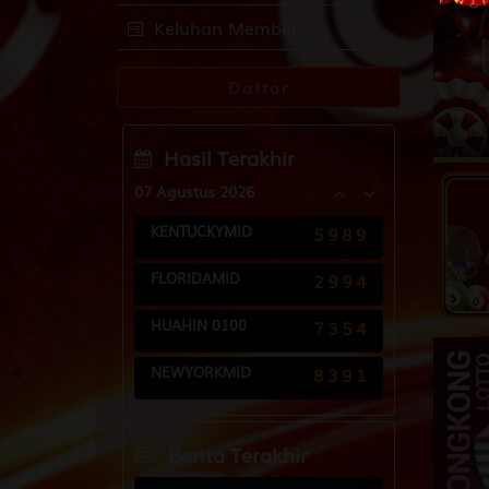
Keluhan Member
Daftar
Hasil Terakhir
07 Agustus 2026
KENTUCKYMID
5
9
8
9
FLORIDAMID
2
9
9
4
HUAHIN 0100
7
3
5
4
NEWYORKMID
8
3
9
1
Berita Terakhir