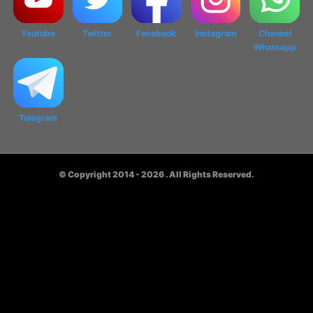
Youtube
Twitter
Facebook
Instagram
Channel
Whatsapp
Telegram
© Copyright 2014 - 2026
. All Rights Reserved.